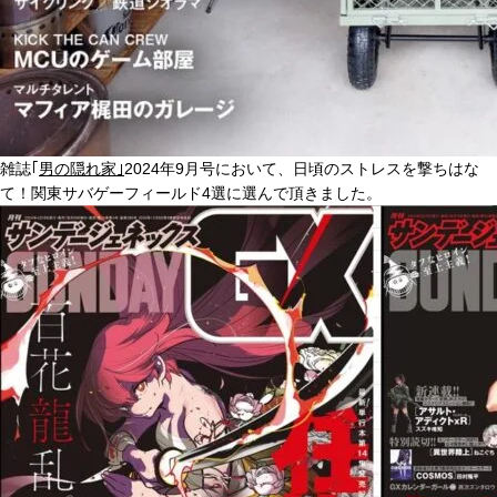
雑誌｢
男の隠れ家｣
2024年9月号において、日頃のストレスを撃ちはな
て！関東サバゲーフィールド4選に選んで頂きました。