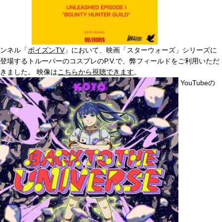
ンネル「
ポイズンTV
」において、映画「スターウォーズ」シリーズに
登場するトルーパーのコスプレのP.V.で、弊フィールドをご利用いただ
きました。 映像は
こちらから視聴できます
。
YouTubeの