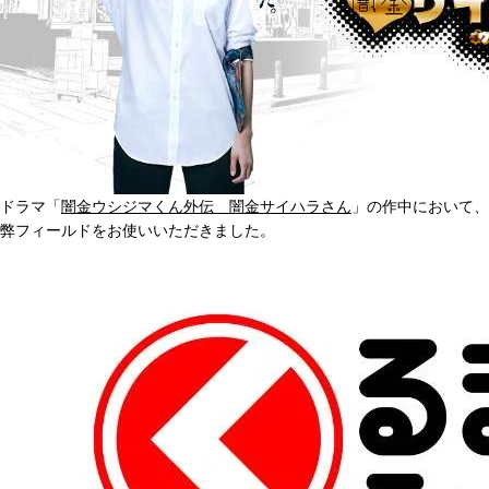
ドラマ「
闇金ウシジマくん外伝 闇金サイハラさん
」の作中において、
弊フィールドをお使いいただきました。