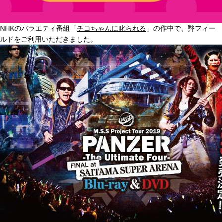
NHKのバラエティ番組「
チコちゃんに叱られる
」の作中で、弊フィー
ルドをご利用いただきました。