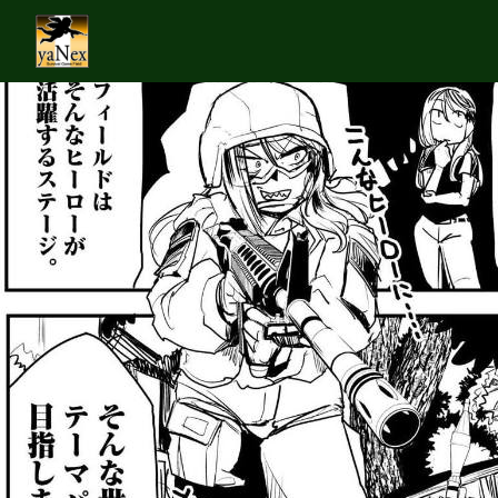
コミック「
サバゲっぱなしＳ 5巻
」の舞台に弊フィールドをご利用頂
きました。