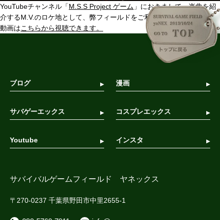
YouTubeチャンネル「
M.S.S Project ゲーム
」におきまして、楽曲を紹
介するM.V.のロケ地として、弊フィールドをご利用いただきました。
動画は
こちらから視聴できます。
ブログ
漫画
サバゲーエックス
コスプレエックス
Youtube
インスタ
サバイバルゲームフィールド ヤネックス
〒270-0237 千葉県野田市中里2655-1