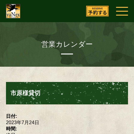
営業カレンダー
市原様貸切
日付:
2023年7月24日
時間: