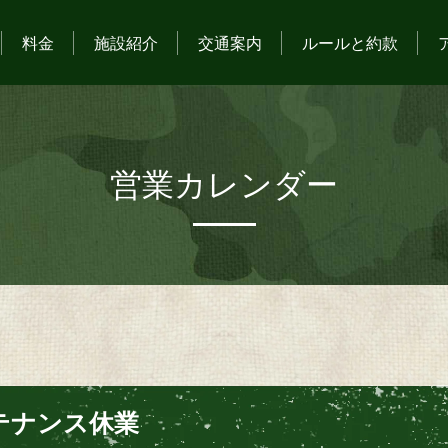
料金
施設紹介
交通案内
ルールと約款
営業カレンダー
テナンス休業