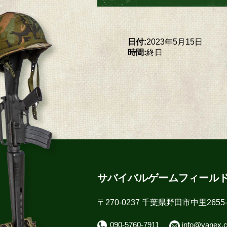
日付:
2023年5月15日
時間:
終日
サバイバルゲームフィール
〒270-0237 千葉県野田市中里2655-
090-5760-7911
info@yanex.