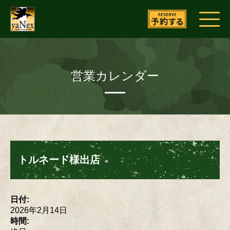
営業カレンダー
トルネード様出店
日付:
2026年2月14日
時間: