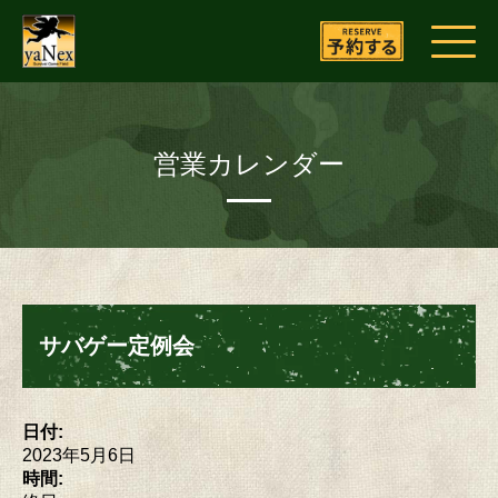
営業カレンダー
サバゲー定例会
日付:
2023年5月6日
時間: