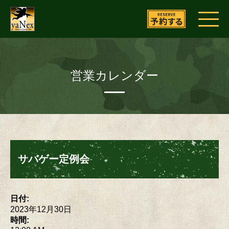
営業カレンダー
サバゲー定例会
日付:
2023年12月30日
時間: