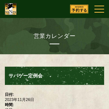
営業カレンダー
サバゲー定例会
日付:
2023年11月26日
時間: