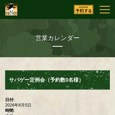
営業カレンダー
サバゲー定例会（予約数0名様）
日付:
2026年8月5日
時間: