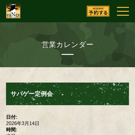
営業カレンダー
サバゲー定例会
日付:
2026年3月14日
時間: