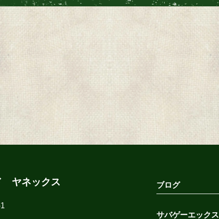
ド ヤネックス
ブログ
1
サバゲーエックス