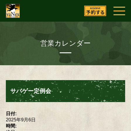
営業カレンダー
サバゲー定例会
日付:
2025年9月6日
時間: