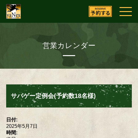
営業カレンダー
サバゲー定例会(予約数18名様)
日付:
2025年5月7日
時間: