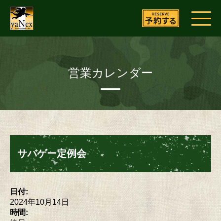
営業カレンダー
サバゲー定例会
日付:
2024年10月14日
時間: