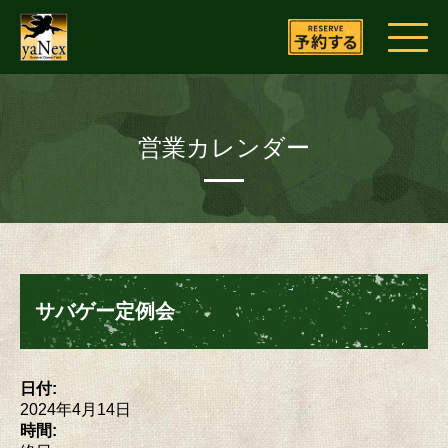
営業カレンダー
サバゲー定例会
日付:
2024年4月14日
時間: