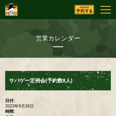
営業カレンダー
サバゲー定例会(予約数8人)
日付:
2023年9月26日
時間: