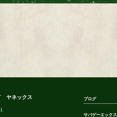
ド ヤネックス
ブログ
1
サバゲーエックス