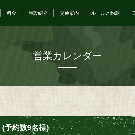
料金
施設紹介
交通案内
ルールと約款
営業カレンダー
(予約数9名様)