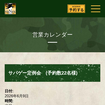
営業カレンダー
サバゲー定例会 (予約数22名様)
日付:
2026年6月9日
時間: