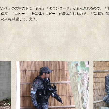
。
ロードしますか？」の文字の下に「表示」「ダウンロード」が表示されるので、
”に保存」「コピー」「被写体をコピー」が表示されるので、「”写真"に
ているのを確認して、完了。