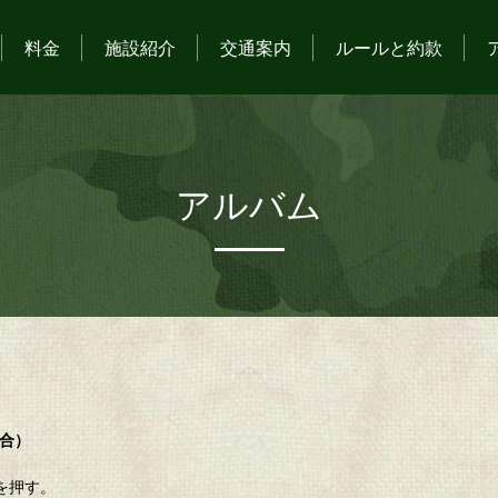
料金
施設紹介
交通案内
ルールと約款
アルバム
場合）
を押す。