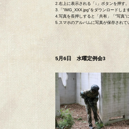
2.右上に表示される「↓」ボタンを押す
3.「”IMG_XXX.jpg"をダウン
4.写真を長押しすると「共有」「"写真
5.スマホのアルバムに写真が保存され
5月6日 水曜定例会3