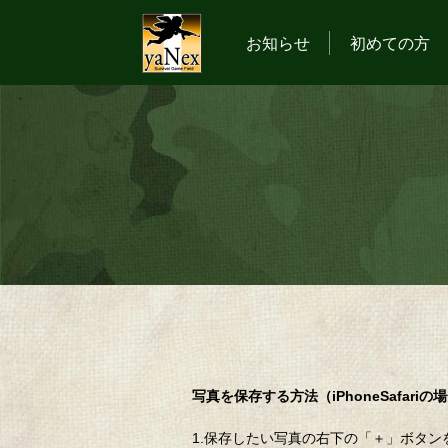
お知らせ
初めての方
写真を保存する方法（iPhoneSafariの
1.保存したい写真の右下の「＋」ボタン