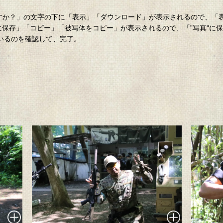
。
ロードしますか？」の文字の下に「表示」「ダウンロード」が表示されるので、
”に保存」「コピー」「被写体をコピー」が表示されるので、「”写真"に
ているのを確認して、完了。