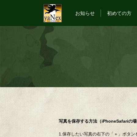
お知らせ
初めての方
写真を保存する方法（iPhoneSafariの
1.保存したい写真の右下の「＋」ボタン