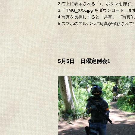
2.右上に表示される「↓」ボタンを押す
3.「”IMG_XXX.jpg"をダウン
4.写真を長押しすると「共有」「"写真
5.スマホのアルバムに写真が保存され
5月5日 日曜定例会1