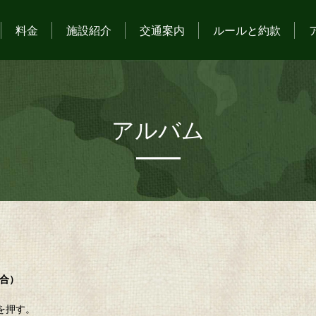
料金
施設紹介
交通案内
ルールと約款
アルバム
場合）
を押す。