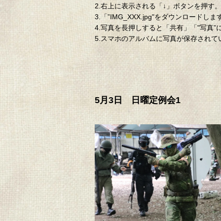
2.右上に表示される「↓」ボタンを押す
3.「”IMG_XXX.jpg"をダウン
4.写真を長押しすると「共有」「"写真
5.スマホのアルバムに写真が保存され
5月3日 日曜定例会1