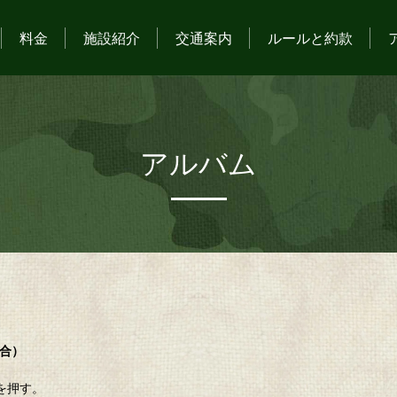
料金
施設紹介
交通案内
ルールと約款
アルバム
場合）
を押す。