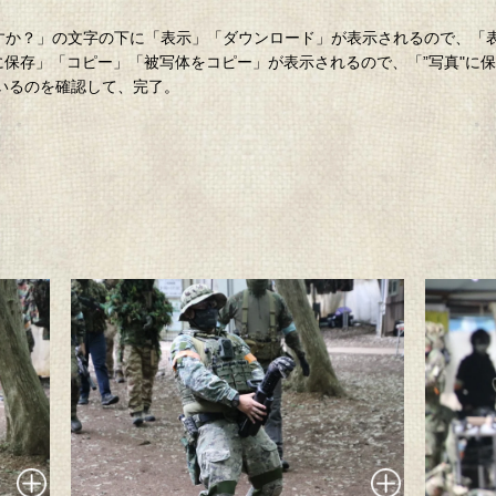
。
ロードしますか？」の文字の下に「表示」「ダウンロード」が表示されるので、
”に保存」「コピー」「被写体をコピー」が表示されるので、「”写真"に
ているのを確認して、完了。