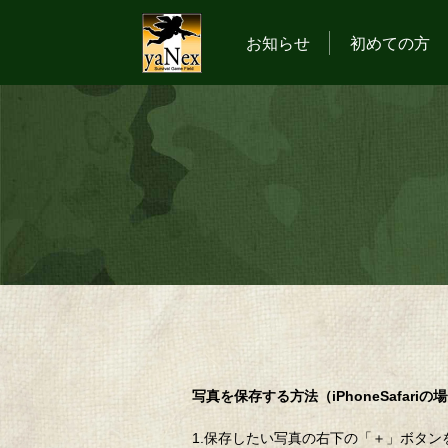
お知らせ
初めての方
写真を保存する方法（iPhoneSafariの
1.保存したい写真の右下の「＋」ボタン