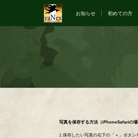
お知らせ
初めての方
写真を保存する方法（iPhoneSafariの
1.保存したい写真の右下の「＋」ボタン