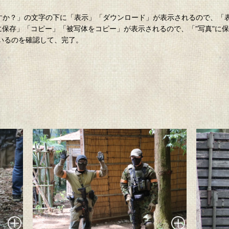
。
ロードしますか？」の文字の下に「表示」「ダウンロード」が表示されるので、
”に保存」「コピー」「被写体をコピー」が表示されるので、「”写真"に
ているのを確認して、完了。