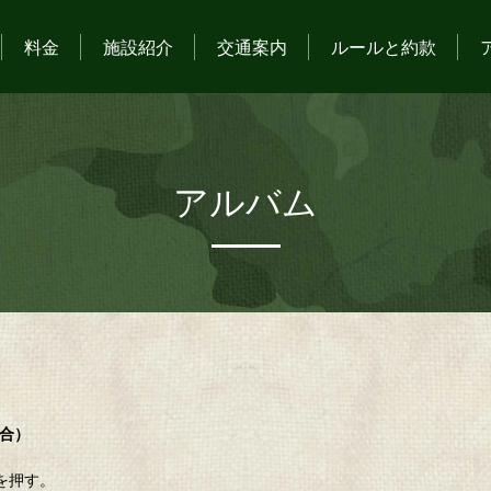
料金
施設紹介
交通案内
ルールと約款
アルバム
場合）
を押す。