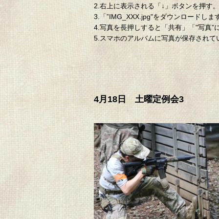
2.右上に表示される「↓」ボタンを押す
3.「”IMG_XXX.jpg"をダウン
4.写真を長押しすると「共有」「"写真
5.スマホのアルバムに写真が保存され
4月18日 土曜定例会3