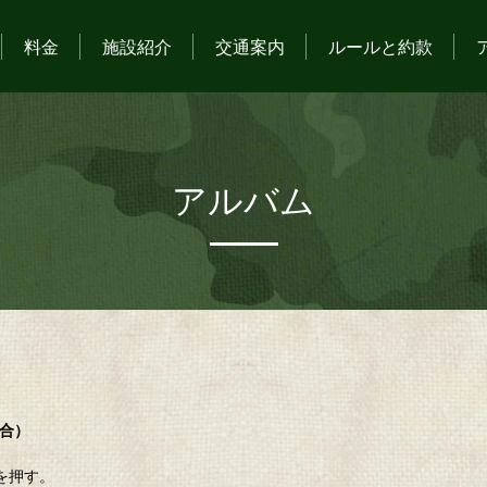
料金
施設紹介
交通案内
ルールと約款
アルバム
場合）
を押す。