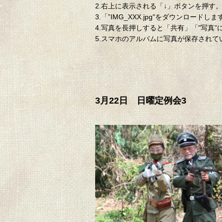
2.右上に表示される「↓」ボタンを押す
3.「”IMG_XXX.jpg"をダウン
4.写真を長押しすると「共有」「"写真
5.スマホのアルバムに写真が保存され
3月22日 日曜定例会3