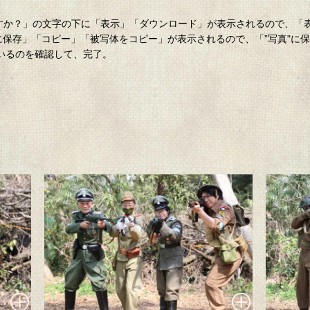
。
ロードしますか？」の文字の下に「表示」「ダウンロード」が表示されるので、
”に保存」「コピー」「被写体をコピー」が表示されるので、「”写真"に
ているのを確認して、完了。