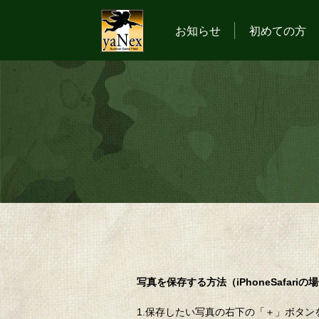
お知らせ
初めての方
写真を保存する方法（iPhoneSafariの
1.保存したい写真の右下の「＋」ボタン