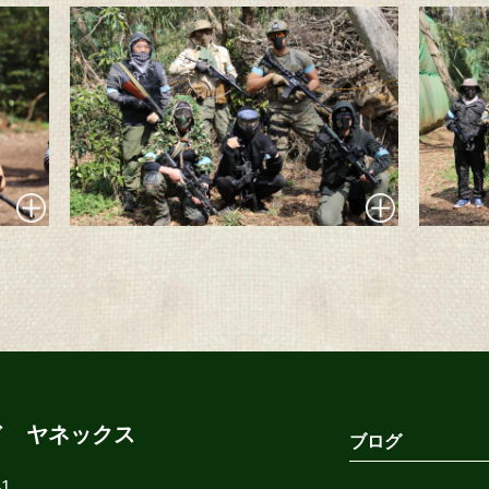
ド ヤネックス
ブログ
1