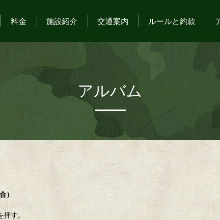
料金
施設紹介
交通案内
ルールと約款
アルバム
場合）
を押す。