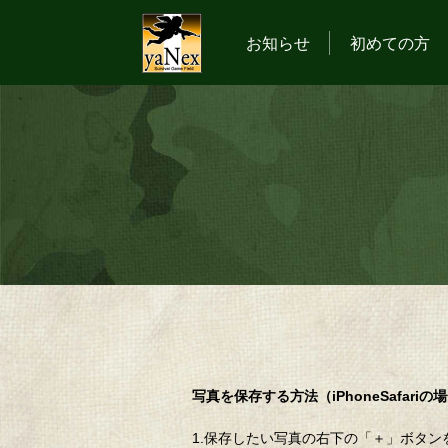
お知らせ
初めての方
写真を保存する方法（iPhoneSafariの
1.保存したい写真の右下の「＋」ボタン