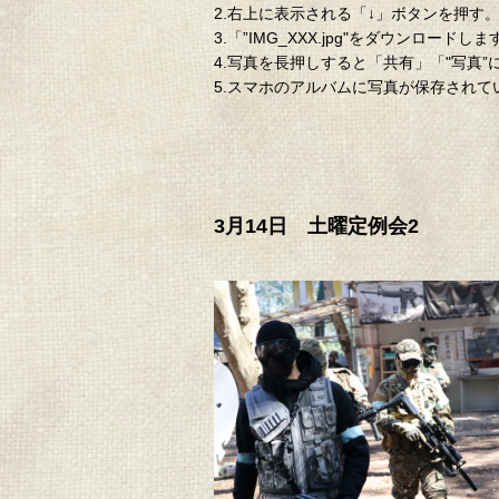
2.右上に表示される「↓」ボタンを押す
3.「”IMG_XXX.jpg"をダウン
4.写真を長押しすると「共有」「"写真
5.スマホのアルバムに写真が保存され
3月14日 土曜定例会2