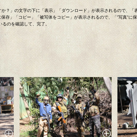
。
ロードしますか？」の文字の下に「表示」「ダウンロード」が表示されるので、
”に保存」「コピー」「被写体をコピー」が表示されるので、「”写真"に
ているのを確認して、完了。