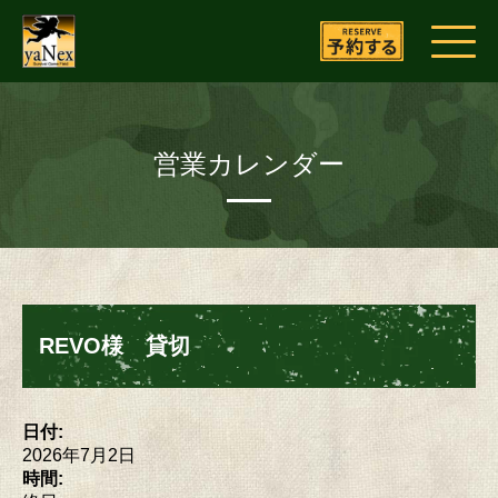
営業カレンダー
REVO様 貸切
日付:
2026年7月2日
時間: