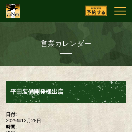
営業カレンダー
平田装備開発様出店
日付:
2025年12月28日
時間: