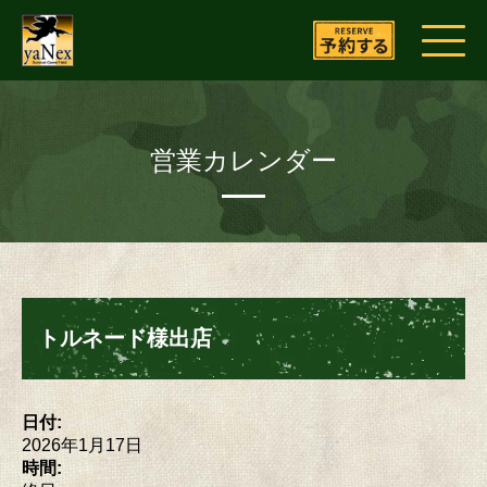
営業カレンダー
トルネード様出店
日付:
2026年1月17日
時間: