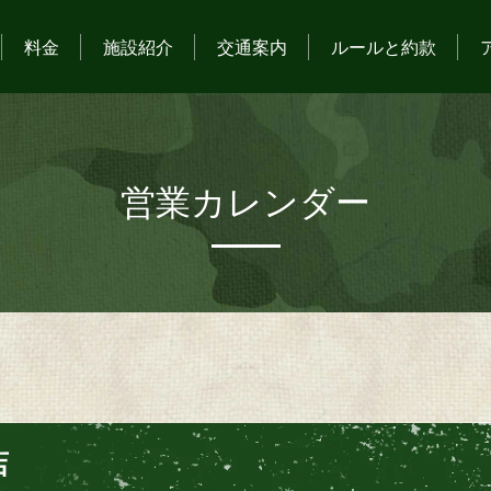
料金
施設紹介
交通案内
ルールと約款
営業カレンダー
店