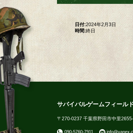
日付:
2024年2月3日
時間:
終日
サバイバルゲームフィール
〒270-0237 千葉県野田市中里2655-
090-5760-7911
info@yanex.