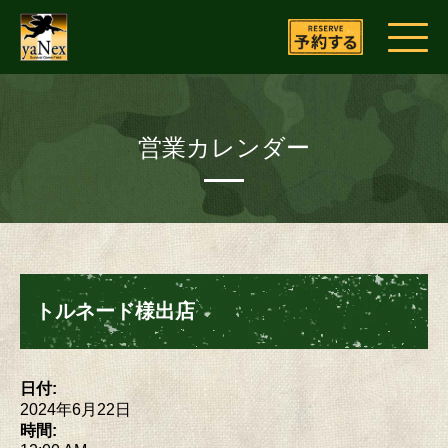
営業カレンダー
トルネード様出店
日付:
2024年6月22日
時間: