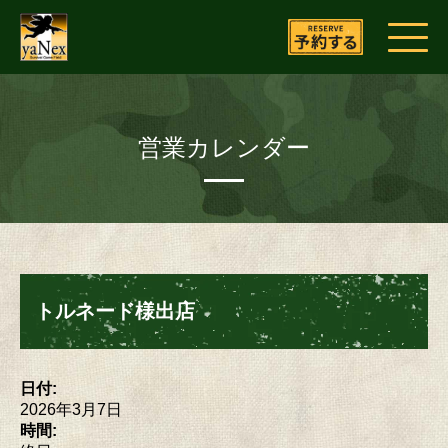
営業カレンダー
トルネード様出店
日付:
2026年3月7日
時間: