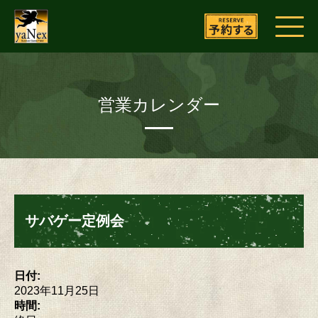
営業カレンダー
サバゲー定例会
日付:
2023年11月25日
時間: