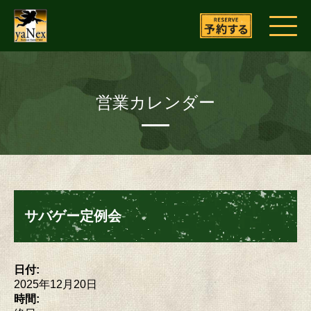
営業カレンダー
サバゲー定例会
日付:
2025年12月20日
時間: