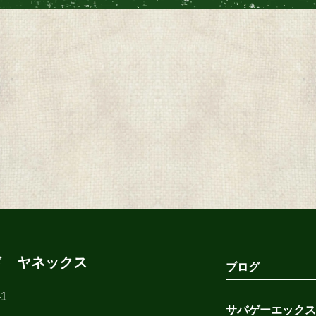
ド ヤネックス
ブログ
1
サバゲーエックス