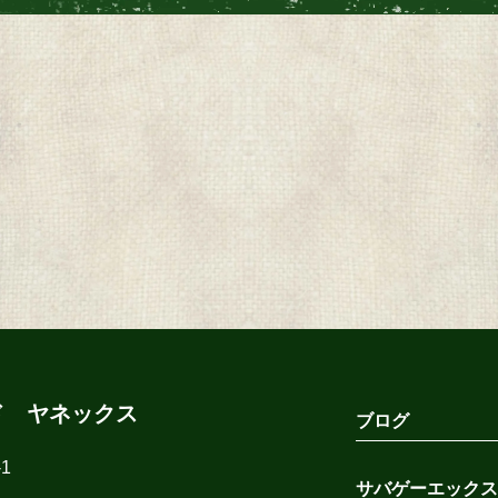
ド ヤネックス
ブログ
1
サバゲーエックス