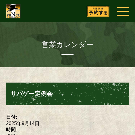
営業カレンダー
サバゲー定例会
日付:
2025年9月14日
時間: