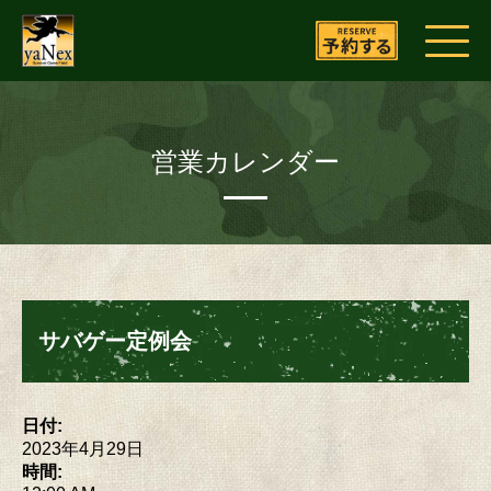
営業カレンダー
サバゲー定例会
日付:
2023年4月29日
時間: