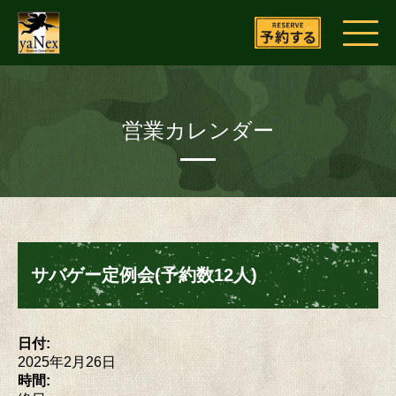
営業カレンダー
サバゲー定例会(予約数12人)
日付:
2025年2月26日
時間: