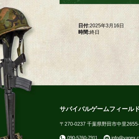
日付:
2025年3月16日
時間:
終日
サバイバルゲームフィール
〒270-0237 千葉県野田市中里2655-
090-5760-7911
info@yanex.