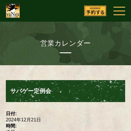
営業カレンダー
サバゲー定例会
日付:
2024年12月21日
時間: