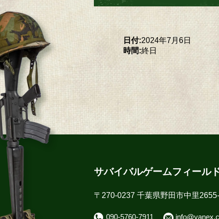
日付:
2024年7月6日
時間:
終日
サバイバルゲームフィール
〒270-0237 千葉県野田市中里2655-
090-5760-7911
info@yanex.