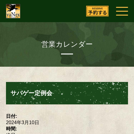
営業カレンダー
サバゲー定例会
日付:
2024年3月10日
時間: