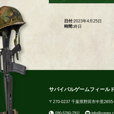
日付:
2023年4月25日
時間:
終日
サバイバルゲームフィール
〒270-0237 千葉県野田市中里2655-
090-5760-7911
info@yanex.