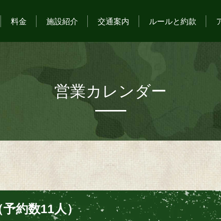
料金
施設紹介
交通案内
ルールと約款
営業カレンダー
予約数11人）