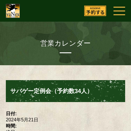
営業カレンダー
サバゲー定例会（予約数34人）
日付:
2024年5月21日
時間: