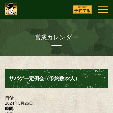
営業カレンダー
サバゲー定例会（予約数22人）
日付:
2024年3月26日
時間: