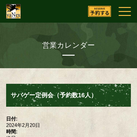
営業カレンダー
サバゲー定例会（予約数16人）
日付:
2024年2月20日
時間: