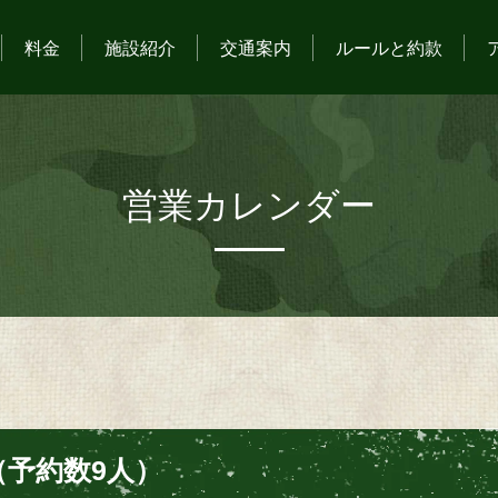
料金
施設紹介
交通案内
ルールと約款
営業カレンダー
予約数9人）