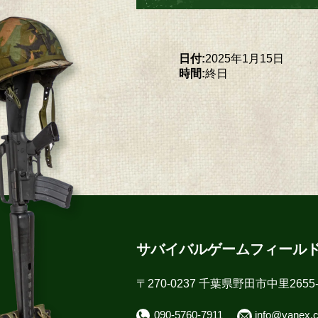
日付:
2025年1月15日
時間:
終日
サバイバルゲームフィール
〒270-0237 千葉県野田市中里2655-
090-5760-7911
info@yanex.