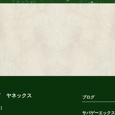
ド ヤネックス
ブログ
1
サバゲーエックス