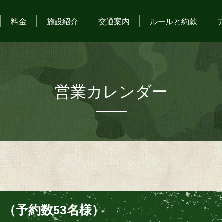
料金
施設紹介
交通案内
ルールと約款
営業カレンダー
（予約数53名様）