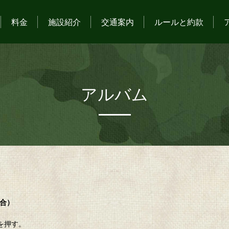
料金
施設紹介
交通案内
ルールと約款
アルバム
場合）
を押す。