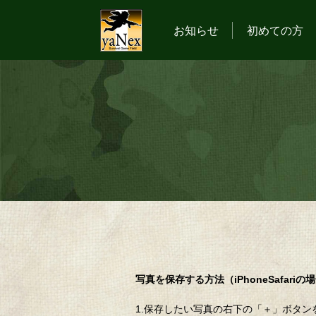
お知らせ
初めての方
写真を保存する方法（iPhoneSafariの
1.保存したい写真の右下の「＋」ボタン