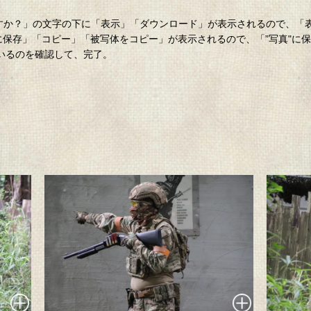
。
ロードしますか？」の文字の下に「表示」「ダウンロード」が表示されるので、
”に保存」「コピー」「被写体をコピー」が表示されるので、「”写真"に
ているのを確認して、完了。