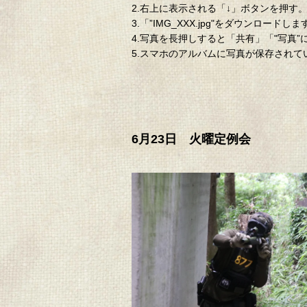
2.右上に表示される「↓」ボタンを押す
3.「”IMG_XXX.jpg"をダウン
4.写真を長押しすると「共有」「"写真
5.スマホのアルバムに写真が保存され
6月23日 火曜定例会