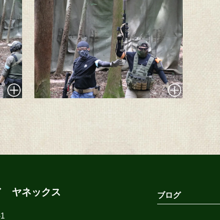
ド ヤネックス
ブログ
1