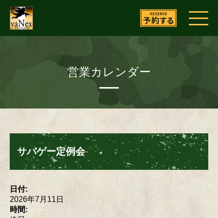
営業カレンダー
サバゲー定例会
日付:
2026年7月11日
時間: